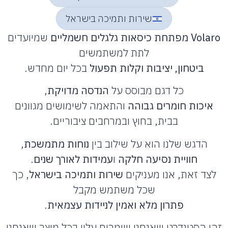
שירות ותמיכה בישראל
V מפתחת כיסאות גלגלים חשמליים
שמיועדים
לתת למשתמשים
ביטחון, יציבות וקלות תפעול
בכל יום מחדש.
כל דגם מבוסס על
הנדסה מדויקת
,
איכות חומרים גבוהה
והתאמה לשימושים מגוונים
בבית, בחוץ ובמרחבים ציבוריים.
הדגש שלנו הוא על שילוב בין
נוחות מתמשכת
,
חוויית נסיעה חלקה
ו
עמידות לאורך שנים
.
לצד זאת, אנו מעניקים
שירות ותמיכה בישראל
, כך
שכל משתמש מקבל
פתרון מלא ואמין לניידות עצמאית
.
ו הסטנדרט שאנחנו שומרים עליו בכל מוצר שאנחנו