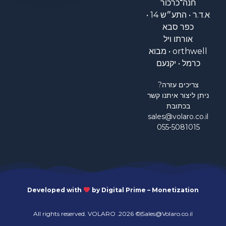
חנה־כרכור
א.ד.ר • התע״ש 14 •
כפר סבא
אורתו ויל
orthwell • מבוא
כרמל • יקנעם
צריכים עזרה?
ניתן ליצור איתנו קשר
בכתובת
sales@volaro.co.il
055-5081015
Developed with
by Digital Prime – Monetization
© 2026. All rights reserved. ​VOLARO
Sales@Volaro.co.il