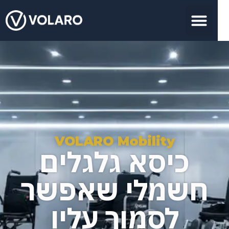
VOLARO Mobility
כיסא גלגלים
חשמלי שאפשר
לסמוך עליו