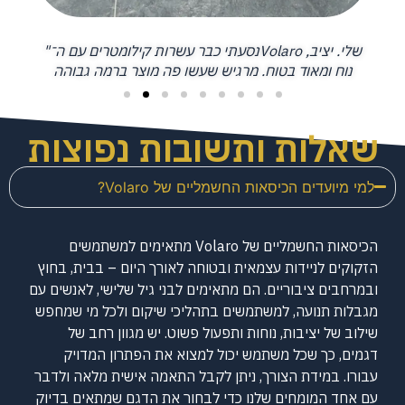
"נסעתי כבר עשרות קילומטרים עם ה־Volaro שלי. יציב,
לקחתי
נוח ומאוד בטוח. מרגיש שעשו פה מוצר ברמה גבוהה
שאלות ותשובות נפוצות
למי מיועדים הכיסאות החשמליים של Volaro?
הכיסאות החשמליים של Volaro מתאימים למשתמשים
הזקוקים לניידות עצמאית ובטוחה לאורך היום – בבית, בחוץ
ובמרחבים ציבוריים. הם מתאימים לבני גיל שלישי, לאנשים עם
מגבלות תנועה, למשתמשים בתהליכי שיקום ולכל מי שמחפש
שילוב של יציבות, נוחות ותפעול פשוט. יש מגוון רחב של
דגמים, כך שכל משתמש יכול למצוא את הפתרון המדויק
עבורו. במידת הצורך, ניתן לקבל התאמה אישית מלאה ולדבר
עם אחד המומחים שלנו כדי לבחור את הדגם שמתאים בדיוק