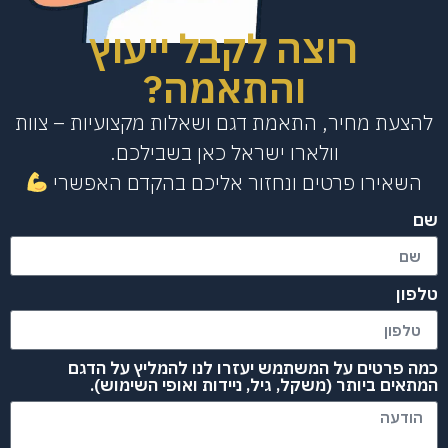
רוצה לקבל ייעוץ
והתאמה?
הצעת מחיר, התאמת דגם ושאלות מקצועיות – צוות
וולארו ישראל כאן בשבילכם.
השאירו פרטים ונחזור אליכם בהקדם האפשרי
ם
פון
ה פרטים על המשתמש יעזרו לנו להמליץ על הדגם
תאים ביותר (משקל, גיל, ניידות ואופי השימוש).