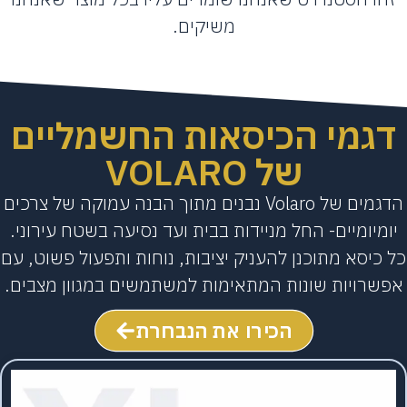
משיקים.
גמי הכיסאות החשמליים
של VOLARO
הדגמים של Volaro נבנים מתוך הבנה עמוקה של צרכים
מיומיים- החל מניידות בבית ועד נסיעה בשטח עירוני.
כיסא מתוכנן להעניק יציבות, נוחות ותפעול פשוט, עם
שרויות שונות המתאימות למשתמשים במגוון מצבים.
הכירו את הנבחרת