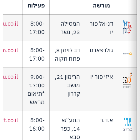
מורשה
פעילות
דנ-אל פור
המסילה
8:00-
u.co.il
יו
23, נשר
17:00
גולדפארם
דב לויתן 8,
8:00-
m.co.il
פתח תקוה
17:00
איזי פור יו
הרימון 21,
9:00-
4u.co.il
מושב
17:00
קדרון
*תיאום
מראש
א.ד.ר
התע”ש
8:00-
ft.co.il
14, כפר
16:00
סבא