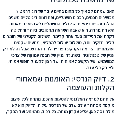
האם שמתם לב איך כל תחום בחיינו עובר שדרוג דרמטי?
מכשירים חכמים, רכבים חשמליים, ופתרונות דיגיטליים משנים
הכל. תעשיית כיסאות הגלגלים החשמליים לא נשארה מאחור.
היא התעוררה. היא שאבה השראה מהטובים ביותר והחליטה
לקחת את הניידות צעד אחד קדימה. השילוב הקטלני של חומרים
קלים וחזקים יותר, סוללות יעילות להפליא, ומנועים שקטים
ועוצמתיים, יצר את הקרקע הפורייה לדור החדש. אבל זה לא רק
עניין של טכנולוגיה יבשה. זה עניין של
הבנה עמוקה של צרכי
המשתמש
. של הקשבה אמיתית. של רצון להעניק חופש אמיתי,
ולא רק כלי עזר.
2. דיוק הנדסי: האומנות שמאחורי
הקלות והעוצמה
אל תתנו למראה האלגנטי להטעות אתכם. מתחת לכל עיצוב
מוקפד מסתתר עולם שלם של הנדסה עילית. הדיוק הוא לא
מילה גסה כאן, אלא עקרון מנחה. כל רכיב, מהמנוע ועד הבקר,