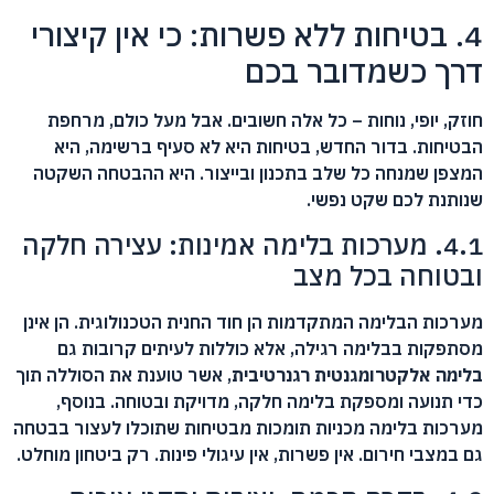
4. בטיחות ללא פשרות: כי אין קיצורי
דרך כשמדובר בכם
חוזק, יופי, נוחות – כל אלה חשובים. אבל מעל כולם, מרחפת
הבטיחות. בדור החדש, בטיחות היא לא סעיף ברשימה, היא
המצפן שמנחה כל שלב בתכנון ובייצור. היא ההבטחה השקטה
שנותנת לכם שקט נפשי.
4.1. מערכות בלימה אמינות: עצירה חלקה
ובטוחה בכל מצב
מערכות הבלימה המתקדמות הן חוד החנית הטכנולוגית. הן אינן
מסתפקות בבלימה רגילה, אלא כוללות לעיתים קרובות גם
בלימה אלקטרומגנטית רגנרטיבית
, אשר טוענת את הסוללה תוך
כדי תנועה ומספקת בלימה חלקה, מדויקת ובטוחה. בנוסף,
מערכות בלימה מכניות תומכות מבטיחות שתוכלו לעצור בבטחה
גם במצבי חירום. אין פשרות, אין עיגולי פינות. רק ביטחון מוחלט.