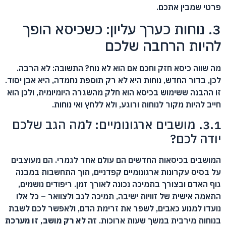
פרטי שמבין אתכם.
3. נוחות כערך עליון: כשכיסא הופך
להיות הרחבה שלכם
מה שווה כיסא חזק וחכם אם הוא לא נוח? התשובה: לא הרבה.
לכן, בדור החדש, נוחות היא לא רק תוספת נחמדה, היא אבן יסוד.
זו ההבנה ששימוש בכיסא הוא חלק מהשגרה היומיומית, ולכן הוא
חייב להיות מקור לנוחות ורוגע, ולא ללחץ ואי נוחות.
3.1. מושבים ארגונומיים: למה הגב שלכם
יודה לכם?
המושבים בכיסאות החדשים הם עולם אחר לגמרי. הם מעוצבים
על בסיס עקרונות ארגונומיים קפדניים, תוך התחשבות במבנה
גוף האדם ובצורך בתמיכה נכונה לאורך זמן. ריפודים נושמים,
התאמה אישית של זוויות ישיבה, תמיכה לגב ולצוואר – כל אלו
נועדו למנוע כאבים, לשפר את זרימת הדם, ולאפשר לכם לשבת
בנוחות מירבית במשך שעות ארוכות.
זה לא רק מושב, זו מערכת