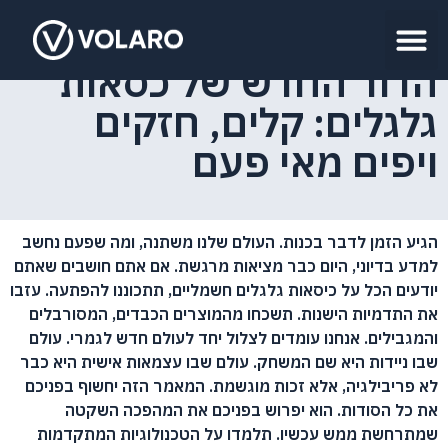
הדור החדש של כסאות
גלגלים: קלים, חזקים
ויפים מאי פעם
הגיע הזמן לדבר בכנות. העולם שלנו משתנה, ומה שפעם נחשב
למדע בדיוני, היום כבר מציאות מרגשת. אם אתם חושבים שאתם
יודעים הכל על כיסאות גלגלים חשמליים, תתכוננו להפתעה. עזבו
את התדמיות הישנות. תשכחו מהמוצרים הכבדים, המסורבלים
והמגבילים. אנחנו עומדים לצלול יחד לעולם חדש לגמרי. עולם
שבו ניידות היא שם המשחק. עולם שבו עצמאות אישית היא כבר
לא פריבילגיה, אלא זכות מוגשמת. המאמר הזה יחשוף בפניכם
את כל הסודות. הוא יפרוש בפניכם את המהפכה השקטה
שמתרחשת ממש עכשיו. תלמדו על הטכנולוגיות המתקדמות