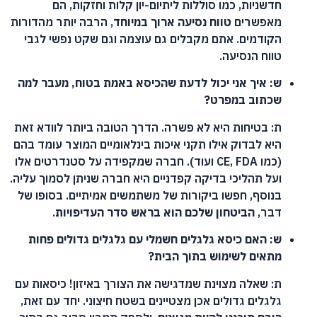
חדשניות, כמו סוללות ליתיום-יון קלות וחזקות, הם
מאפשרים
טווח נסיעה ארוך במיוחד
, הרבה יותר מהדורות
הקודמים. אתם מקבלים גם עוצמה וגם שקט נפשי לגבי
טווח הנסיעה.
ש: איך אני יכול לדעת שהכיסא באמת בטוח, מעבר למה
שכתוב במפרט?
ת: בטיחות היא לא פשרה. הדרך הטובה ביותר לוודא זאת
היא לבדוק אילו תקני איכות בינלאומיים המוצר עומד בהם
(כמו CE, FDA ועוד). חברה שמקפידה על סטנדרטים אלו
ועל תהליכי בדיקה קפדניים היא חברה שניתן לסמוך עליה.
בנוסף, חפשו ביקורות של משתמשים אמיתיים. בסופו של
דבר,
הביטחון שלכם הוא בראש סדר העדיפויות
.
ש: האם כיסא גלגלים חשמלי עם גלגלים גדולים פחות
מתאים לשימוש בתוך הבית?
ת: שאלה מצוינת שמדגישה את הצורך באיזון! כיסאות עם
גלגלים גדולים אכן מצטיינים בשטח חיצוני. יחד עם זאת,