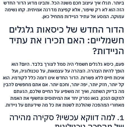
ביותר. תגלו איך עיצוב חכם משנה הכל. ותבינו מדוע הדור החדש
הזה הוא לא רק שיפור, אלא קפיצת מדרגה אמיתית. קחו נשימה
עמוקה. המסע אל עתיד הניידות מתחיל כאן.
הדור החדש של כיסאות גלגלים
חשמליים: האם תכירו את עתיד
הניידות?
פעם, כיסא גלגלים חשמלי היה סמל לצורך בלבד. היום? הוא
הופך להיות הצהרה. הצהרה על עצמאות, על טכנולוגיה, ועל
איכות חיים ללא פשרות. הדור החדש אינו דומה כלל לקודמיו. הוא
קל יותר, חזק יותר, יפה יותר, וחכם יותר. אם אתם מחפשים להבין
מה בדיוק השתנה, ואיך זה משפיע על החיים שלכם, הגעתם
למקום הנכון. בואו נפרק יחד את המיתוסים ונחשוף את האמת
מאחורי המהפכה שהולכת לשנות את כל מה שידעתם על ניידות.
1. למה דווקא עכשיו? סקירה מהירה
של מהפכה טכנולוגית