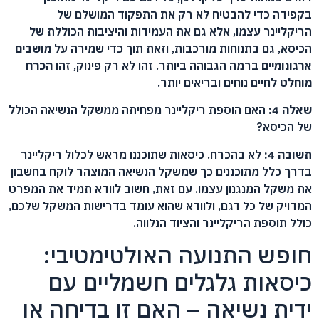
בקפידה כדי להבטיח לא רק את התפקוד המושלם של
הריקליינר עצמו, אלא גם את העמידות והיציבות הכוללת של
הכיסא, גם בתנוחות מורכבות, וזאת תוך כדי שמירה על
מושבים
ארגונומיים
ברמה הגבוהה ביותר. זהו לא רק פינוק, זהו
הכרח
מוחלט
לחיים נוחים ובריאים יותר.
שאלה 4:
האם הוספת ריקליינר מפחיתה ממשקל הנשיאה הכולל
של הכיסא?
תשובה 4:
לא בהכרח. כיסאות שתוכננו מראש לכלול ריקליינר
בדרך כלל מתוכננים כך שמשקל הנשיאה המוצהר לוקח בחשבון
את משקל המנגנון עצמו. עם זאת, חשוב לוודא תמיד את המפרט
המדויק של כל דגם, ולוודא שהוא עומד בדרישות המשקל שלכם,
כולל תוספת הריקליינר והציוד הנלווה.
חופש התנועה האולטימטיבי:
כיסאות גלגלים חשמליים עם
ידית נשיאה – האם זו בדיחה או