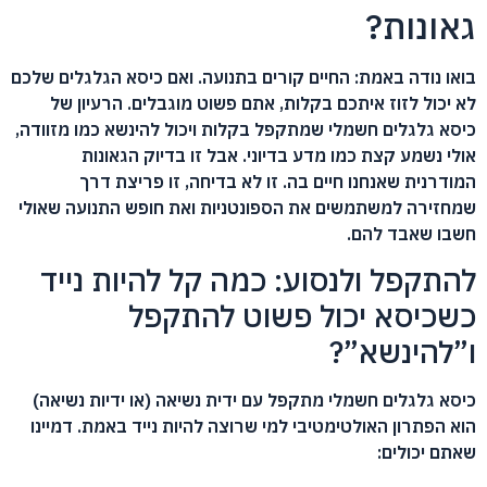
גאונות?
בואו נודה באמת: החיים קורים בתנועה. ואם כיסא הגלגלים שלכם
לא יכול לזוז איתכם בקלות, אתם פשוט מוגבלים. הרעיון של
כיסא גלגלים חשמלי שמתקפל בקלות ויכול להינשא כמו מזוודה,
אולי נשמע קצת כמו מדע בדיוני. אבל זו בדיוק הגאונות
המודרנית שאנחנו חיים בה. זו לא בדיחה, זו פריצת דרך
שמחזירה למשתמשים את הספונטניות ואת חופש התנועה שאולי
חשבו שאבד להם.
להתקפל ולנסוע: כמה קל להיות נייד
כשכיסא יכול פשוט להתקפל
ו”להינשא”?
כיסא גלגלים חשמלי מתקפל עם ידית נשיאה (או ידיות נשיאה)
הוא הפתרון האולטימטיבי למי שרוצה להיות נייד באמת. דמיינו
שאתם יכולים: