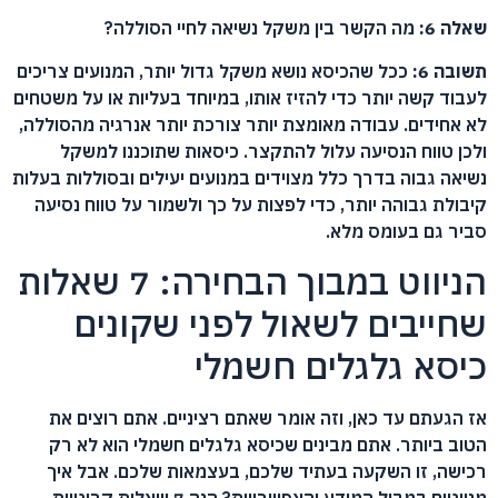
שאלה 6:
מה הקשר בין משקל נשיאה לחיי הסוללה?
תשובה 6:
ככל שהכיסא נושא משקל גדול יותר, המנועים צריכים
לעבוד קשה יותר כדי להזיז אותו, במיוחד בעליות או על משטחים
לא אחידים. עבודה מאומצת יותר צורכת יותר אנרגיה מהסוללה,
ולכן טווח הנסיעה עלול להתקצר. כיסאות שתוכננו למשקל
נשיאה גבוה בדרך כלל מצוידים במנועים יעילים ובסוללות בעלות
קיבולת גבוהה יותר, כדי לפצות על כך ולשמור על טווח נסיעה
סביר גם בעומס מלא.
הניווט במבוך הבחירה: 7 שאלות
שחייבים לשאול לפני שקונים
כיסא גלגלים חשמלי
אז הגעתם עד כאן, וזה אומר שאתם רציניים. אתם רוצים את
הטוב ביותר. אתם מבינים שכיסא גלגלים חשמלי הוא לא רק
רכישה, זו השקעה בעתיד שלכם, בעצמאות שלכם. אבל איך
מנווטים במבול המידע והאפשרויות? הנה 7 שאלות קריטיות