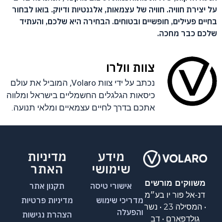
על יצירת חוויה. חוויה של עצמאות, אלגנטיות ודיוק. בואו לבחור
בחיים פעילים, חופשיים ובטוחים. הבחירה היא שלכם, והעתיד
שלכם כבר מחכה.
צוות וולרו
נכתב על ידי צוות Volaro, המוביל את עולם
כיסאות הגלגלים החשמליים בישראל ומלווה
אתכם בדרך לחיים עצמאיים ומלאי תנועה.
מידע
מדיניות
שימושי
האתר
משווקים מורשים
אישורי טיסה
תקנון אתר
דנ-אל פור יו בע״מ
מדריכי שימוש
מדיניות פרטיות
• המסילה 23 • נשר
והפעלה
הצהרת נגישות
גולדפארם • דב