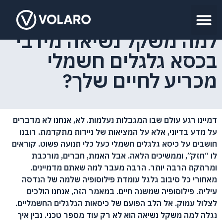
למה משקל נשיאה מירבי
בכסא גלגלים חשמלי
מכריע לחיים שלך?
דמיינו רגע עולם שבו המגבלות נעלמות. לא, אנחנו לא מדברים
על מדע בדיוני, אלא על המציאות של ניידות מתקדמת. רובנו
חושבים על כיסא גלגלים חשמלי כעל כלי תנועה פשוט. קוראים
לו “חזק”, וממשיכים הלאה. אבל האמת, חברים, מורכבת
ומרתקת הרבה יותר. הרבה מעבר למה שאתם מדמיינים.
מאחורי כל סיבוב גלגל עומדת פילוסופיה שלמה של הנדסה
עילית. פילוסופיה שמשנה חיים. במאמר הזה, אנחנו הולכים
לצלול עמוק. אל הלב הפועם של כיסאות הגלגלים החשמליים.
נגלה למה משקל נשיאה הוא לא רק עוד מספר טכני. נבין איך