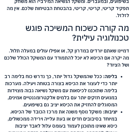
בשיפועים, ובמעברים. ומשקל הנשיאה המירבי? הוא משחק
תפקיד קריטי, קריטי, קריטי, בהבטחת הבטיחות שלכם. אין מה
לזלזל.
מה קורה כשכוח המשיכה פוגש
טכנולוגיה עילית?
דמיינו שאתם יורדים במדרון קל, או אפילו עולים במעלה תלול.
מה יקרה אם הכיסא לא יוכל להתמודד עם המשקל הכולל שלכם
ושל הציוד?
בלימה:
ככל שהמשקל גדול יותר, כך נדרש כוח בלימה רב
יותר כדי לעצור את הכיסא בצורה בטוחה ויעילה. מערכות
בלימה שתוכננו לכיסאות עם משקל נשיאה גבוה מצוידות
במנועים חזקים יותר עם בלמים אלקטרומגנטיים אמינים,
המסוגלים להחזיק את הכיסא יציב גם בשיפועים.
יציבות:
משקל נוסף משנה את מרכז הכובד של הכיסא.
במיוחד בסיבובים חדים או בעת עלייה וירידה ממכשולים,
כיסא שאינו מתוכנן לעמוד בעומס עלול לאבד יציבות