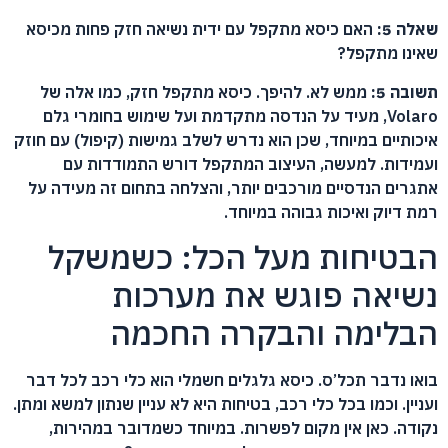
שאלה 5:
האם כיסא מתקפל עם ידית נשיאה חזק פחות מכיסא
שאינו מתקפל?
תשובה 5:
ממש לא. להיפך. כיסא מתקפל חזק, כמו אלה של
Volaro, מעיד על הנדסה מתקדמת ועל שימוש בחומרי גלם
איכותיים במיוחד, שכן הוא נדרש לשלב גמישות (קיפול) עם חוזק
ועמידות. למעשה, העיצוב המתקפל דורש התמודדות עם
אתגרים הנדסיים מורכבים יותר, והצלחה בתחום זה מעידה על
רמת דיוק ואיכות גבוהה במיוחד.
הבטיחות מעל הכל: כשמשקל
נשיאה פוגש את מערכות
הבלימה והבקרה החכמה
בואו נדבר תכל’ס. כיסא גלגלים חשמלי הוא כלי רכב לכל דבר
ועניין. וכמו בכל כלי רכב, בטיחות היא לא עניין שנתון למשא ומתן.
נקודה. כאן אין מקום לפשרות. במיוחד כשמדובר במהירות,