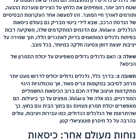
שטח רחב יותר, מפחיתים את הלחץ על הצירים ומערכת ההנעה,
ותורמים לאורך חיי המוצר. זהו למעשה אחד העקרונות הבסיסיים
של הנדסת הרכב, שבא לידי ביטוי מבריק גם בעולם כיסאות
הגלגלים. Volaro, עם הדגמים המתקדמים שלה, משקיעה רבות
בפיתוח גלגלים המותאמים בדיוק לאתגרים הללו, תוך שמירה על
יציבות יוצאת דופן ונסיעה חלקה במיוחד, בכל מצב.
שאלה 3:
האם גלגלים גדולים משפיעים על יכולת התמרון של
הכיסא?
תשובה 3:
בדרך כלל, גלגלים גדולים יכולים לדרוש מעט יותר
מרחב לסיבוב במקומות צרים מאוד, אך טכנולוגיות היגוי
מתקדמות ועיצוב שלדה חכם ברוב הכיסאות החשמליים
המודרניים, כמו אלה של Volaro, מפצים על כך ביעילות. הם
מאפשרים יכולת תמרון מצוינת גם בתוך הבית וגם בחוץ, כך
שהיתרונות של הגלגלים הגדולים, כמו עבירות ויציבות, עולים
בהרבה על כל חיסרון פוטנציאלי קטן.
נוחות מעולם אחר: כיסאות