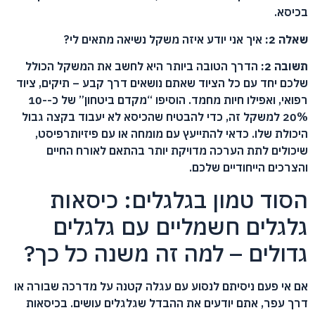
בכיסא.
שאלה 2:
איך אני יודע איזה משקל נשיאה מתאים לי?
תשובה 2:
הדרך הטובה ביותר היא לחשב את המשקל הכולל
שלכם יחד עם כל הציוד שאתם נושאים דרך קבע – תיקים, ציוד
רפואי, ואפילו חיות מחמד. הוסיפו “מקדם ביטחון” של כ-10-
20% למשקל זה, כדי להבטיח שהכיסא לא יעבוד בקצה גבול
היכולת שלו. כדאי להתייעץ עם מומחה או עם פיזיותרפיסט,
שיכולים לתת הערכה מדויקת יותר בהתאם לאורח החיים
והצרכים הייחודיים שלכם.
הסוד טמון בגלגלים: כיסאות
גלגלים חשמליים עם גלגלים
גדולים – למה זה משנה כל כך?
אם אי פעם ניסיתם לנסוע עם עגלה קטנה על מדרכה שבורה או
דרך עפר, אתם יודעים את ההבדל שגלגלים עושים. בכיסאות