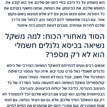
הוא משפיע על כל היבט בחיי היום-יום שלכם. איך הוא קובע את
החופש שלכם. את הביטחון. את הנוחות. אנחנו נחשוף בפניכם את
כל הסודות. אתם תצאו מכאן עם ידע שלא תמצאו בשום מקום
אחר. עם הבנה שתאפשר לכם לבחור נכון. לבחור את הדרך
שלכם לחירות אמיתית. מוכנים לצאת למסע הזה איתנו?
הסוד מאחורי הכוח: למה משקל
נשיאה בכיסא גלגלים חשמלי
הוא לא רק מספר?
אנשים רבים נוטים להתייחס למשקל הנשיאה המירבי של כיסא
גלגלים חשמלי כאל פרט טכני יבש. איזה עוד מספר ברשימת
המפרט? אולי חשוב, אבל בטח לא מהותי. טעות! טעות
קולוסאלית! משקל הנשיאה הוא למעשה עמוד השדרה של כל
העיצוב ההנדסי, הליבה של יכולות הביצועים, והערובה
הבטיחותית שלכם. הוא קובע אם הכיסא שלכם יוכל להתמודד לא
רק עם המשקל הפיזי שלכם, אלא גם עם הציוד הנלווה, עם תנאי
שטח מאתגרים, ועם אתגרי היום-יום שהופכים את החיים לחיים.