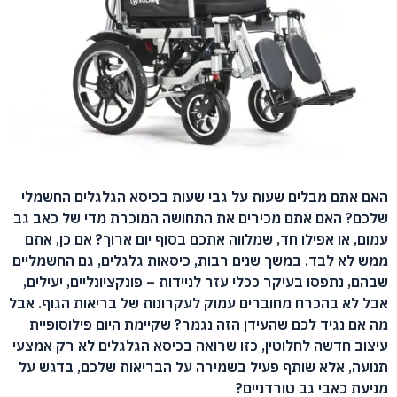
האם אתם מבלים שעות על גבי שעות בכיסא הגלגלים החשמלי
שלכם? האם אתם מכירים את התחושה המוכרת מדי של כאב גב
עמום, או אפילו חד, שמלווה אתכם בסוף יום ארוך? אם כן, אתם
ממש לא לבד. במשך שנים רבות, כיסאות גלגלים, גם החשמליים
שבהם, נתפסו בעיקר ככלי עזר לניידות – פונקציונליים, יעילים,
אבל לא בהכרח מחוברים עמוק לעקרונות של בריאות הגוף. אבל
מה אם נגיד לכם שהעידן הזה נגמר? שקיימת היום פילוסופיית
עיצוב חדשה לחלוטין, כזו שרואה בכיסא הגלגלים לא רק אמצעי
תנועה, אלא שותף פעיל בשמירה על הבריאות שלכם, בדגש על
מניעת כאבי גב טורדניים?