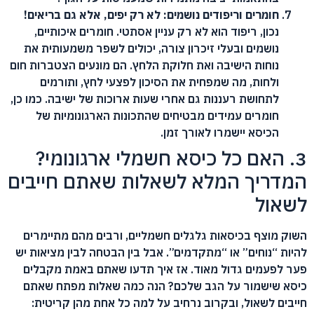
חומרים וריפודים נושמים: לא רק יפים, אלא גם בריאים!
נכון, ריפוד הוא לא רק עניין אסתטי. חומרים איכותיים,
נושמים ובעלי זיכרון צורה, יכולים לשפר משמעותית את
נוחות הישיבה ואת חלוקת הלחץ. הם מונעים הצטברות חום
ולחות, מה שמפחית את הסיכון לפצעי לחץ, ותורמים
לתחושת רעננות גם אחרי שעות ארוכות של ישיבה. כמו כן,
חומרים עמידים מבטיחים שהתכונות הארגונומיות של
הכיסא יישמרו לאורך זמן.
3. האם כל כיסא חשמלי ארגונומי?
המדריך המלא לשאלות שאתם חייבים
לשאול
השוק מוצף בכיסאות גלגלים חשמליים, ורבים מהם מתיימרים
להיות “נוחים” או “מתקדמים”. אבל בין הבטחה לבין מציאות יש
פער לפעמים גדול מאוד. אז איך תדעו שאתם באמת מקבלים
כיסא שישמור על הגב שלכם? הנה כמה שאלות מפתח שאתם
חייבים לשאול, ובקרוב נרחיב על למה כל אחת מהן קריטית: