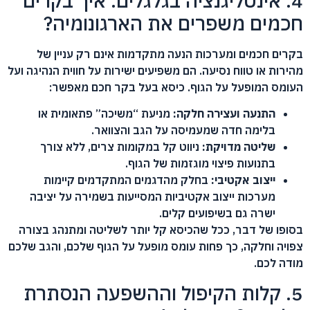
4. אינטליגנציה בגלגלים: איך בקרים
חכמים משפרים את הארגונומיה?
בקרים חכמים ומערכות הנעה מתקדמות אינם רק עניין של
מהירות או טווח נסיעה. הם משפיעים ישירות על חווית הנהיגה ועל
העומס המופעל על הגוף. כיסא בעל בקר חכם מאפשר:
התנעה ועצירה חלקה:
מניעת “משיכה” פתאומית או
בלימה חדה שמעמיסה על הגב והצוואר.
שליטה מדויקת:
ניווט קל במקומות צרים, ללא צורך
בתנועות פיצוי מוגזמות של הגוף.
ייצוב אקטיבי:
בחלק מהדגמים המתקדמים קיימות
מערכות ייצוב אקטיביות המסייעות בשמירה על יציבה
ישרה גם בשיפועים קלים.
בסופו של דבר, ככל שהכיסא קל יותר לשליטה ומתנהג בצורה
צפויה וחלקה, כך פחות עומס מופעל על הגוף שלכם, והגב שלכם
מודה לכם.
5. קלות הקיפול וההשפעה הנסתרת