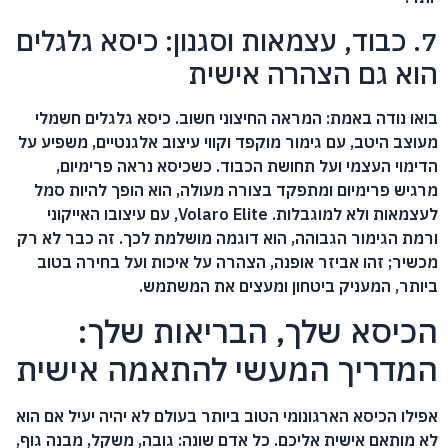
7. כבוד, עצמאות וסגנון: כיסא גלגלים
הוא גם הצהרה אישית
בואו נודה באמת: המראה החיצוני חשוב. כיסא גלגלים חשמלי
מעוצב היטב, עם גימור מוקפד וקווי עיצוב אלגנטיים, משפיע על
הדימוי העצמי ועל תחושת הכבוד. כשכיסא נראה פרימיום,
מרגיש פרימיום ומתפקד בצורה מעולה, הוא הופך להיות סמל
לעצמאות ולא למוגבלות. Volaro Elite, עם עיצובו האייקוני
ורמת הגימור הגבוהה, הוא דוגמה מושלמת לכך. זה כבר לא רק
מכשיר; זהו אביזר אופנה, הצהרה על איכות ועל בחירה בטוב
ביותר, המעניק ביטחון ומעצים את המשתמש.
הכיסא שלך, הבריאות שלך:
המדריך המעשי להתאמה אישית
אפילו הכיסא הארגונומי הטוב ביותר בעולם לא יהיה יעיל אם הוא
לא מותאם אישית אליכם. כל אדם שונה: גובה, משקל, מבנה גוף,