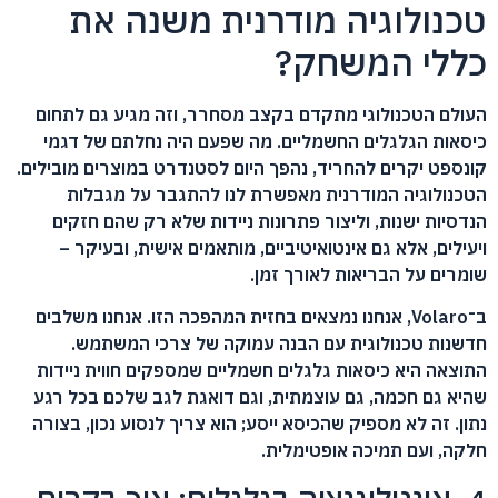
טכנולוגיה מודרנית משנה את
כללי המשחק?
העולם הטכנולוגי מתקדם בקצב מסחרר, וזה מגיע גם לתחום
כיסאות הגלגלים החשמליים. מה שפעם היה נחלתם של דגמי
קונספט יקרים להחריד, נהפך היום לסטנדרט במוצרים מובילים.
הטכנולוגיה המודרנית מאפשרת לנו להתגבר על מגבלות
הנדסיות ישנות, וליצור פתרונות ניידות שלא רק שהם חזקים
ויעילים, אלא גם אינטואיטיביים, מותאמים אישית, ובעיקר –
שומרים על הבריאות לאורך זמן.
ב־Volaro, אנחנו נמצאים בחזית המהפכה הזו. אנחנו משלבים
חדשנות טכנולוגית עם הבנה עמוקה של צרכי המשתמש.
התוצאה היא כיסאות גלגלים חשמליים שמספקים חווית ניידות
שהיא גם חכמה, גם עוצמתית, וגם דואגת לגב שלכם בכל רגע
נתון. זה לא מספיק שהכיסא ייסע; הוא צריך לנסוע נכון, בצורה
חלקה, ועם תמיכה אופטימלית.