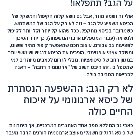
על הגב? תתפלאו!
אולי זה נשמע מוזר, אבל גם נושא קלות הקיפול והמשקל של
הכיסא משפיע על הגב – וזה לא רק על הגב של המשתמש.
כשמדובר בכיסא מתקפל, ככל שהוא קל יותר וקל יותר לקיפול
ולנשיאה (עבור המטפלים או בני המשפחה), כך יורד הסיכון
לפציעות גב עבורם. עיצוב חכם שמאפשר קיפול מהיר ופשוט,
ומשקל עצמי אופטימלי, הופכים את הכיסא לנגיש ושימושי יותר
במגוון רחב של סיטואציות, מבלי לגרום לכאבים מיותרים למי
שמטפל בו. זהו היבט חשוב של “ארגונומיה רחבה” – דאגה
לבריאות הסביבה כולה.
לא רק הגב: ההשפעה הנסתרת
של כיסא ארגונומי על איכות
החיים כולה
כאבי גב הם ללא ספק אחד האתגרים המרכזיים, אך היתרונות
של כיסא גלגלים חשמלי מעוצב ארגונומית חורגים הרבה מעבר