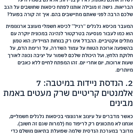
הבריאות. גישה זו מובילה אותנו לפתח כיסאות שחושבים על הגב
שלכם הרבה לפני שאתם מתיישבים בהם. איך זה קורה בפועל?
המעבר מכיסא גלגלים “רגיל” לכיסא חשמלי מעוצב ארגונומית
הוא כמו לעבור מנסיעה בטרקטור לנהיגה במכונית יוקרה עם
מתלים אקטיביים. ההבדל אינו רק בנוחות המיידית; הוא טמון
בהשפעה ארוכת הטווח על עמוד השדרה, על זרימת הדם, על
חלוקת הלחץ, ועל היכולת שלכם לשמור על יציבה נכונה לאורך
שעות ארוכות, יום אחרי יום. זהו המפתח לחיים ללא כאבים
מיותרים.
2. הנדסת ניידות במיטבה: 7
אלמנטים קריטיים שרק מעטים באמת
מבינים
כאשר מדברים על עיצוב ארגונומי בכיסאות גלגלים חשמליים,
אנחנו לא מתכוונים רק לריפוד נוח (למרות שגם זה חשוב).
מדובר במערכת הנדסית שלמה שפועלת בתיאום מושלם כדי