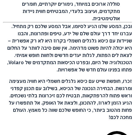
סוללה ארוכים במיוחד, גימורים יוקרתיים, חומרים
מתקדמים, ועיצוב בלעדי, המבטיחים חווית ניידות
אולטימטיבית.
ובכן, המסע שלנו הגיע לסיומו, אבל המסע שלכם רק מתחיל.
עברנו יחד דרך עולם שלם של ידע, טיפים ופתרונות, והבנו
שניידות עם כיסא גלגלים חשמלי בקרוז היא לא רק אפשרית –
היא יכולה להיות פשוט מדהימה. אין שום סיבה לוותר על החלום
לצאת לים הפתוח, לגלות יעדים חדשים ולחוות חופש אמיתי.
הטכנולוגיה של היום, ובפרט הכיסאות המתקדמים של Volaro,
פתחו בפנינו עולם חדש של אפשרויות.
זכרו, חופשת שייט עם כיסא גלגלים חשמלי היא חוויה מעצימה
ומרגשת. הבחירה הנכונה של הכיסא, בשילוב עם תכנון קפדני
וראש פתוח להרפתקאות, תבטיח לכם זיכרונות בלתי נשכחים.
הגיע הזמן לארוז, להתכונן, ולצאת אל האופק. אל תתפשרו על
פחות מהטוב ביותר, כי החופש שלכם שווה כל מאמץ. העולם
מחכה לכם!