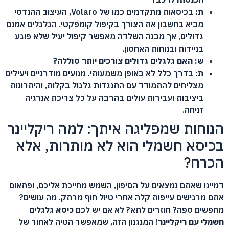
ת:
בכיסאות מתקדמים כמו של Volaro, העיצוב ההנדסי
מביא בחשבון את הצורך בקיפול קומפקטי. הגלגלים אמנם
גדולים, אך מבנה השלדה מאפשר קיפול יעיל שלא פוגע
בניידות ובנוחות האחסון.
ש: האם גלגלים גדולים צורכים יותר סוללה?
ת:
בדרך כלל לא באופן משמעותי. מנועים מודרניים ויעילים
מצליחים להתמודד עם התנגדות גלגול בקלות, והיתרונות
ביציבות ועבירות עולים בהרבה על כל צריכת אנרגיה
זניחה.
הנוחות שמפליגה איתך: למה ריקליינר
בכיסא חשמלי הוא לא מותרות, אלא
הכרח?
דמיינו שאתם נמצאים על הסיפון, השמש מחייכת אליכם, ופתאום
אתם מרגישים עייפות קלה אחרי טיול חוף מרתק. מה עושים?
מחפשים ספה? חוזרים לתא? לא אם יש לכם
כיסא גלגלים
חשמלי עם ריקליינר
! המנגנון הזה, שמאפשר הטיה לאחור של