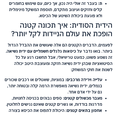
ת:
בעבר זה אולי היה נכון, אך כיום, עם שימוש בחומרים
קלים וחזקים ועיצוב מתקדם, תוספת המשקל מינימלית
ולא פוגעת ביכולת השינוע של הכיסא.
הידית הסודית: איך תכונה קטנה
הופכת את עולם הניידות לקל יותר?
לפעמים, הדברים הקטנים הם אלה שעושים את ההבדל הגדול
ביותר. בואו נדבר על
כיסאות גלגלים חשמליים עם ידית נשיאה
.
זה נשמע פשוט, כמעט טריוויאלי, אבל תחשבו רגע על כל
הסיטואציות שבהן ידית נשיאה חזקה ומעוצבת היטב יכולה
לשנות את חוקי המשחק:
עלייה וירידה מרכבים:
במוניות, שאטלים או רכבים שכורים
בנמלים, ידית נשיאה מאפשרת הרמה קלה ובטוחה יותר,
גם על ידי אדם אחד.
מעבר מכשולים קטנים:
ספים גבוהים בכניסה לחנויות,
מדרגות בודדות, או גשרים קטנים שאינם נגישים לחלוטין.
אחסון בתאים קטנים:
היכולת לתפוס את הכיסא בצורה