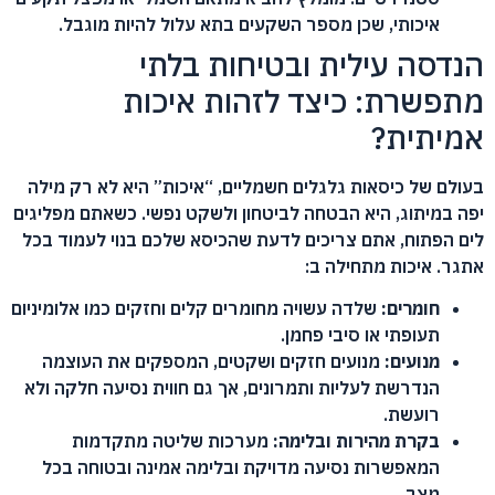
איכותי, שכן מספר השקעים בתא עלול להיות מוגבל.
הנדסה עילית ובטיחות בלתי
מתפשרת: כיצד לזהות איכות
אמיתית?
בעולם של כיסאות גלגלים חשמליים, “איכות” היא לא רק מילה
יפה במיתוג, היא הבטחה לביטחון ולשקט נפשי. כשאתם מפליגים
לים הפתוח, אתם צריכים לדעת שהכיסא שלכם בנוי לעמוד בכל
אתגר. איכות מתחילה ב:
חומרים:
שלדה עשויה מחומרים קלים וחזקים כמו אלומיניום
תעופתי או סיבי פחמן.
מנועים:
מנועים חזקים ושקטים, המספקים את העוצמה
הנדרשת לעליות ותמרונים, אך גם חווית נסיעה חלקה ולא
רועשת.
בקרת מהירות ובלימה:
מערכות שליטה מתקדמות
המאפשרות נסיעה מדויקת ובלימה אמינה ובטוחה בכל
מצב.