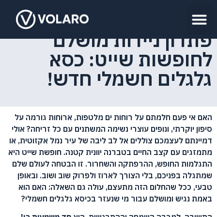
פתרון ניידות מושלם
לחופשות שייט: כסא
גלגלים חשמלי חדש!
האם אי פעם חלמתם על רוחות ים מלטפות, ארוחות גורמה על
סיפון יוקרתי, ונופים עוצרי נשימה המשתנים עם כל זריחה? אולי
דמיינתם לעצמכם צוללים אל לב ליבה של עיר נמל אקזוטית, או
מתמזגים עם קצב החיים בטברנה יוונית קטנה. חופשת שייט היא
התגלמות החופש, ההרפתקה והשחרור. זו הבטחה לעולם שלם
שמתגלה בפניכם, בלי הצורך לארוז ולפרוק שוב ושוב. ובאופן
טבעי, ככל שהחלום הזה מתעצם, עולה גם השאלה: האם הוא
באמת נגיש ומושלם עבור מי שנעזר בכיסא גלגלים חשמלי?