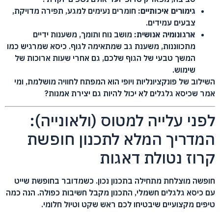
גימורים איכותיים:
חומרים נעימים למגע, תפירה מדויקת,
צבעים עמידים.
ארגונומיה אנושית:
מושב נוח ותומך, משענות ידיים
מתכווננות, משענת גב שמתאימה לגוף. כיסא שמרגיש כמו
המשך טבעי של הגוף שלכם, גם אחרי שעות ארוכות של
שימוש.
השילוב של פונקציונליות ויופי הוא המפתח לחוויה מושלמת, ומי
אמר שכיסא גלגלים לא יכול להיות גם יצירת אמנות?
לפני עלייה למטוס (ולאונייה):
המדריך המלא לתכנון חופשת
קרוז נטולת דאגות
חופשה מוצלחת מתחילה בתכנון נכון. כשמדובר בחופשת שייט
עם כיסא גלגלים חשמלי, התכנון מקבל חשיבות כפולה. הנה כמה
טיפים מקצועיים שיבטיחו לכם ראש שקט וטיול חלומי.