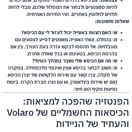
להיות ספונטניים ולבחור את המסלול שלכם, מבלי להיות
תלויים לחלוטין באחרים. זוהי החירות האמיתית.
שאלות ותשובות:
ש: האם הצוות באונייה יכול לעזור לי עם הכיסא?
ת:
בהחלט. צוותי האונייה מאומנים לסייע לנוסעים עם
מוגבלויות. אל תהססו לבקש עזרה בעת הצורך, בין אם
בהרמת הכיסא, בטעינתו או בכל שאלה אחרת.
ש: מה אם הכיסא שלי נשבר במהלך הטיול?
ת:
חשוב לבחור בכיסא אמין ואיכותי מלכתחילה. במקרה
של תקלה, צרו קשר עם שירות הלקוחות של יצרן הכיסא
(אם יש שירות בינלאומי), או עם נציג חברת הקרוז. ביטוח
נסיעות מקיף הוא חיוני.
הפנטזיה שהפכה למציאות:
הכיסאות החשמליים של Volaro
והעתיד של הניידות